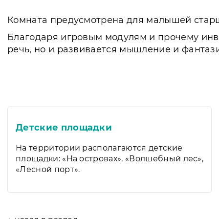
Комната предусмотрена для малышей старше
Благодаря игровым модулям и прочему инве
речь, но и развивается мышление и фантази
Детские площадки
На территории располагаются детские
площадки: «На островах», «Волшебный лес»,
«Лесной порт».