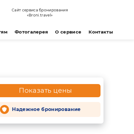
Сайт сервиса бронирования
«Broni.travel»
тям
Фотогалерея
О сервисе
Контакты
Показать цены
Надежное бронирование