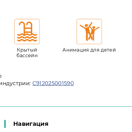
Крытый
Анимация для детей
бассейн
ю
 индустрии:
С912025001590
Навигация