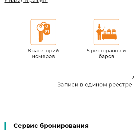
← назад в раздел
8 категорий
5 ресторанов и
номеров
баров
Записи в едином реестре
Сервис бронирования