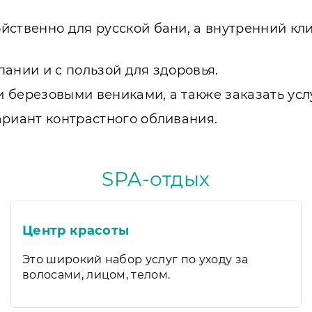
йственно для русской бани, а внутренний кл
ании и с пользой для здоровья.
 березовыми вениками, а также заказать ус
ариант контрастного обливания.
SPA-отдых
Центр красоты
Это широкий набор услуг по уходу за
волосами, лицом, телом.