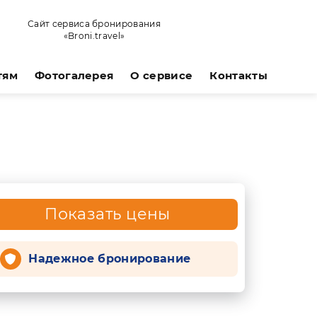
Сайт сервиса бронирования
«Broni.travel»
тям
Фотогалерея
О сервисе
Контакты
Показать цены
Надежное бронирование