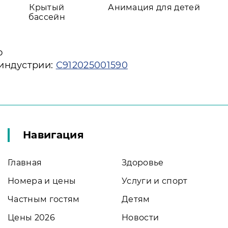
Крытый
Анимация для детей
бассейн
ю
 индустрии:
С912025001590
Навигация
Главная
Здоровье
Номера и цены
Услуги и спорт
Частным гостям
Детям
Цены 2026
Новости