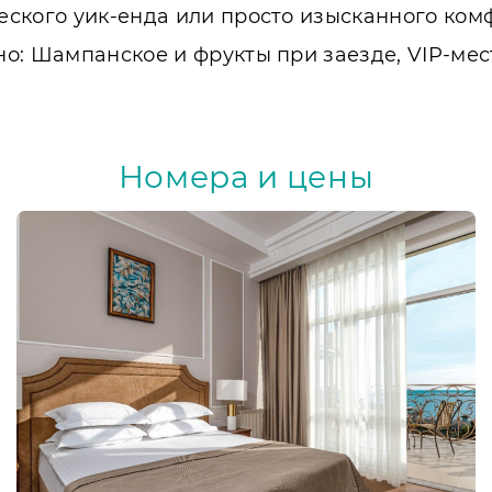
ского уик-енда или просто изысканного комф
о: Шампанское и фрукты при заезде, VIP-мес
Номера и цены