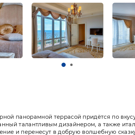
рной панорамной террасой придётся по вкус
анный талантливым дизайнером, а также ита
вение и перенесут в добрую волшебную сказк