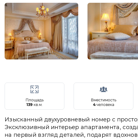
Площадь
Вместимость
139
кв.м.
4
человека
Изысканный двухуровневый номер с просто
Эксклюзивный интерьер апартамента, созд
на первый взгляд деталей, подарят вдохно