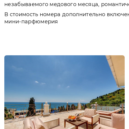
незабываемого медового месяца, романтиче
В стоимость номера дополнительно включен
мини-парфюмерия