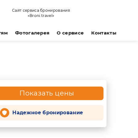
Сайт сервиса бронирования
«Broni.travel»
тям
Фотогалерея
О сервисе
Контакты
Показать цены
Надежное бронирование