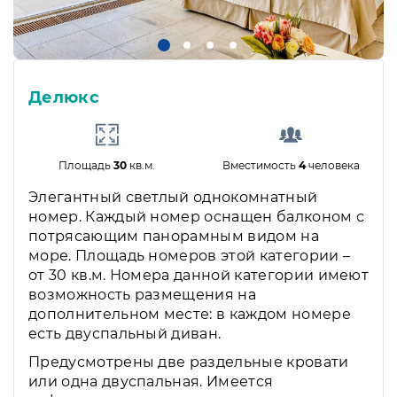
Делюкс
Площадь
30
кв.м.
Вместимость
4
человека
Элегантный светлый однокомнатный
номер. Каждый номер оснащен балконом с
потрясающим панорамным видом на
море. Площадь номеров этой категории –
от 30 кв.м. Номера данной категории имеют
возможность размещения на
дополнительном месте: в каждом номере
есть двуспальный диван.
Предусмотрены две раздельные кровати
или одна двуспальная. Имеется