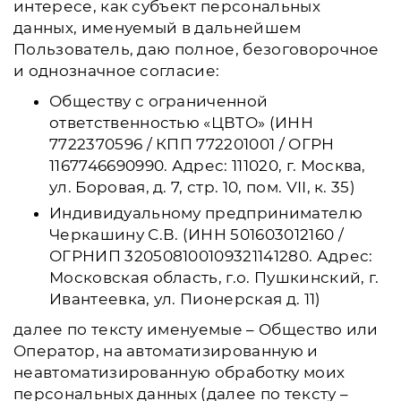
интересе, как субъект персональных
данных, именуемый в дальнейшем
Пользователь, даю полное, безоговорочное
и однозначное согласие:
Обществу с ограниченной
ответственностью «ЦВТО» (ИНН
7722370596 / КПП 772201001 / ОГРН
1167746690990. Адрес: 111020, г. Москва,
ул. Боровая, д. 7, стр. 10, пом. VII, к. 35)
Индивидуальному предпринимателю
Черкашину С.В. (ИНН 501603012160 /
ОГРНИП 320508100109321141280. Адрес:
Московская область, г.о. Пушкинский, г.
Ивантеевка, ул. Пионерская д. 11)
далее по тексту именуемые – Общество или
Оператор, на автоматизированную и
неавтоматизированную обработку моих
персональных данных (далее по тексту –