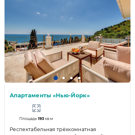
Апартаменты «Нью-Йорк»
Площадь
193
кв.м.
Респектабельная трёхкомнатная