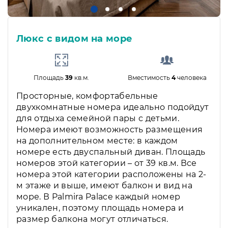
Люкс с видом на море
Площадь
39
кв.м.
Вместимость
4
человека
Просторные, комфортабельные
двухкомнатные номера идеально подойдут
для отдыха семейной пары с детьми.
Номера имеют возможность размещения
на дополнительном месте: в каждом
номере есть двуспальный диван. Площадь
номеров этой категории – от 39 кв.м. Все
номера этой категории расположены на 2-
м этаже и выше, имеют балкон и вид на
море. В Palmira Palace каждый номер
уникален, поэтому площадь номера и
размер балкона могут отличаться.