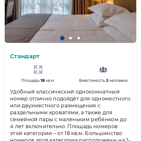
Стандарт
Площадь
18
кв.м.
Вместимость
2
человека
Удобный классический однокомнатный
номер отлично подойдёт для одноместного
или двухместного размещения с
раздельными кроватями, а также для
семейной пары с маленьким ребёнком до
4 лет включительно. Площадь номеров
этой категории – от 18 кв.м. Большинство
номеров этой категории расположены на 1-