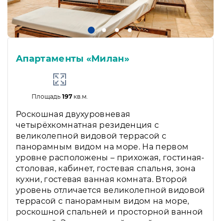
Апартаменты «Милан»
Площадь
197
кв.м.
Роскошная двухуровневая
четырёхкомнатная резиденция с
великолепной видовой террасой с
панорамным видом на море. На первом
уровне расположены – прихожая, гостиная-
столовая, кабинет, гостевая спальня, зона
кухни, гостевая ванная комната. Второй
уровень отличается великолепной видовой
террасой с панорамным видом на море,
роскошной спальней и просторной ванной