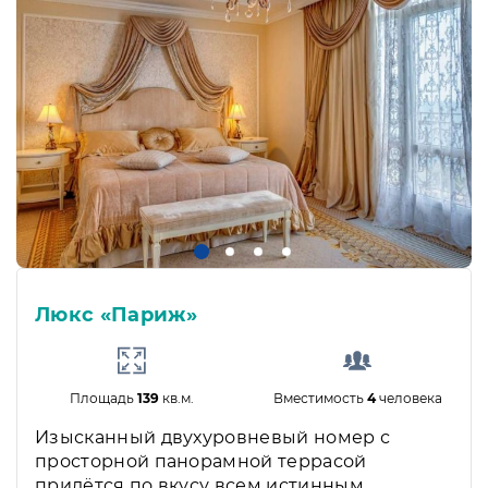
Люкс «Париж»
Площадь
139
кв.м.
Вместимость
4
человека
Изысканный двухуровневый номер с
просторной панорамной террасой
придётся по вкусу всем истинным