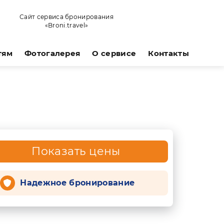
Сайт сервиса бронирования
«Broni.travel»
тям
Фотогалерея
О сервисе
Контакты
Показать цены
Надежное бронирование