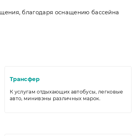
щущения, благодаря оснащению бассейна
Трансфер
К услугам отдыхающих автобусы, легковые
авто, минивэны различных марок.