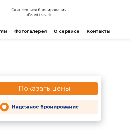
Сайт сервиса бронирования
«Broni.travel»
тям
Фотогалерея
О сервисе
Контакты
Показать цены
Надежное бронирование