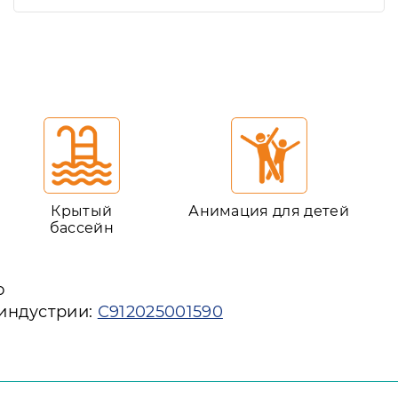
Крытый
Анимация для детей
бассейн
ю
 индустрии:
С912025001590