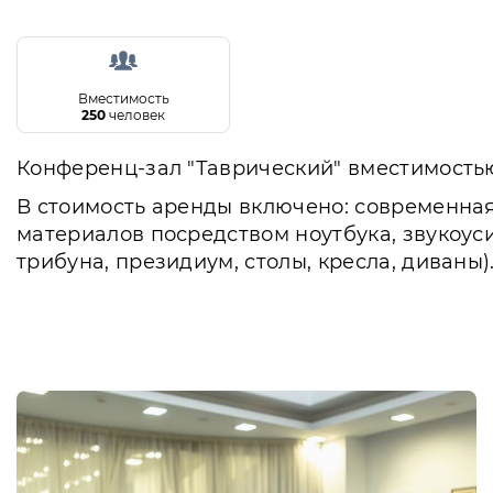
Вместимость
250
человек
Конференц-зал "Таврический" вместимостью 2
В стоимость аренды включено: современна
материалов посредством ноутбука, звукоус
трибуна, президиум, столы, кресла, диваны)