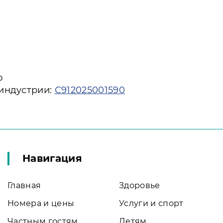
ю
 индустрии:
С912025001590
Навигация
Главная
Здоровье
Номера и цены
Услуги и спорт
Частным гостям
Детям