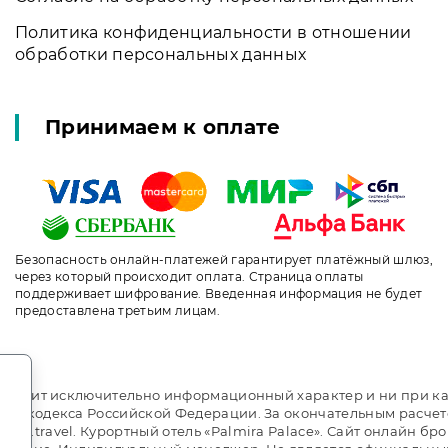
Политика конфиденциальности в отношении
обработки персональных данных
Принимаем к оплате
Безопасность онлайн-платежей гарантирует платёжный шлюз,
через который происходит оплата. Страница оплаты
поддерживает шифрование. Введенная информация не будет
предоставлена третьим лицам.
.
т носит исключительно информационный характер и ни при ка
ого кодекса Российской Федерации. За окончательным расче
i.travel. Курортный отель «Palmira Palace». Сайт онлайн бр