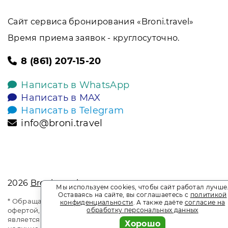
Сайт сервиса бронирования «Broni.travel»
Время приема заявок - круглосуточно.
8 (861) 207-15-20
Написать в WhatsApp
Написать в MAX
Написать в Telegram
info@broni.travel
2026
Broni.travel
Мы используем cookies, чтобы сайт работал лучше
Оставаясь на сайте, вы соглашаетесь с
политикой
* Обращаем ваше внимание на то, что данный интернет-сай
конфиденциальности
. А также даёте
согласие на
обработку персональных данных
офертой, определяемой положениями Статьи 437 Гражданск
является информационным сайтом сервиса бронирования Bron
Хорошо