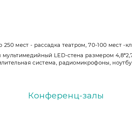
50 мест - рассадка театром, 70-100 мест -кла
я мультимедийный LED-стена размером 4,8*2,
илительная система, радиомикрофоны, ноутбук
.
Конференц-залы